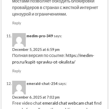
мостами позволяет обходить блокировки
провайдеров в странах с жесткой интернет
цензурой и ограничениями.
Reply
medim-pro-349
says:
December 5, 2025 at 6:59 pm
Полная версия по ссылке:
https://medim-
pro.ru/kupit-spravku-ot-okulista/
Reply
emerald-chat-254
says:
December 6, 2025 at 7:02 pm
Free video chat
emerald chat webcam chat
find