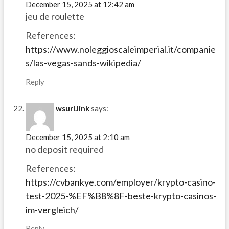
December 15, 2025 at 12:42 am
jeu de roulette
References:
https://www.noleggioscaleimperial.it/companie
s/las-vegas-sands-wikipedia/
Reply
wsurl.link
says:
December 15, 2025 at 2:10 am
no deposit required
References:
https://cvbankye.com/employer/krypto-casino-
test-2025-%EF%B8%8F-beste-krypto-casinos-
im-vergleich/
Reply