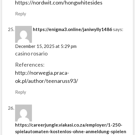
https://nordwit.com/hongwhitesides
Reply
https://enigma3.online/janiwylly1486
says:
December 15, 2025 at 5:29 pm
casino rosario
References:
http://norwegia.praca-
ok.pl/author/teenaruss93/
Reply
https://careerjungle.viakasi.co.za/employer/1-250-
spielautomaten-kostenlos-ohne-anmeldung-spielen