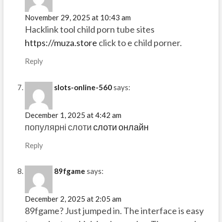
November 29, 2025 at 10:43 am
Hacklink tool child porn tube sites
https://muza.store
click to e child porner.
Reply
slots-online-560
says:
December 1, 2025 at 4:42 am
популярні слоти
слоти онлайн
Reply
89fgame
says:
December 2, 2025 at 2:05 am
89fgame? Just jumped in. The interface is easy