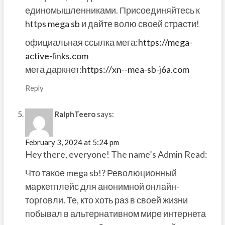
единомышленниками. Присоединяйтесь к
https mega sb
и дайте волю своей страсти!
официальная ссылка мега:
https://mega-
active-links.com
мега даркнет:
https://xn--mea-sb-j6a.com
Reply
RalphTeero
says:
February 3, 2024 at 5:24 pm
Hey there, everyone! The name’s Admin Read:
Что такое mega sb!? Революционный
маркетплейс для анонимной онлайн-
торговли. Те, кто хоть раз в своей жизни
побывал в альтернативном мире интернета