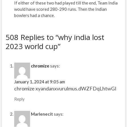
If either of these two had played till the end, Team India
would have scored 280-290 runs. Then the Indian
bowlers had a chance.
508 Replies to “why india lost
2023 world cup”
chromize
says:
January 1, 2024 at 9:05 am
chromize xyandanxvurulmus.dWZFDqLhtwGI
Reply
Marlenecit
says: