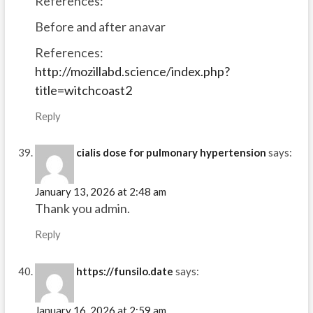
References:
Before and after anavar
References:
http://mozillabd.science/index.php?
title=witchcoast2
Reply
cialis dose for pulmonary hypertension
says:
January 13, 2026 at 2:48 am
Thank you admin.
Reply
https://funsilo.date
says:
January 16, 2026 at 2:59 am