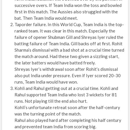
successive overs. If Team India won the toss and bowled
first in this match. The Aussies also struggled with the
bat. Then Team India would meet.
Taporder failure. In this World Cup, Team India is the top-
ranked team. It was clear in this match. Especially the
failure of opener Shubman Gill and Shreyas Iyer ruled the
batting failure of Team India. Gill backs off at first. Rohit
Sharma’s dismissal with a bad shot at a crucial time turned
the match around. Had these two given a sizzling start,
the later batters would have batted freely.
Shreyas Iyer’s withdrawal soon after Rohit’s dismissal
also put India under pressure. Even if Iyer scored 20-30
runs, Team India would have won.
Kohli and Rahul getting out at a crucial time. Kohli and
Rahul supported Team India who lost 3 wickets for 81
runs. Not playing till the end also hurt.
Kohli’s unfortunate retreat soon after the half-century
was the turning point of the match.
Rahul also played hard after completing his half century
and prevented team India from scoring big.