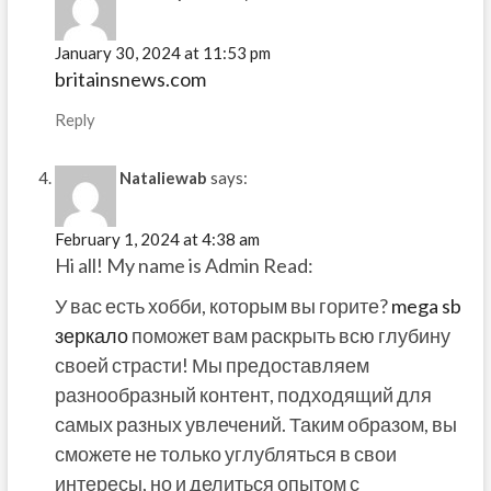
January 30, 2024 at 11:53 pm
britainsnews.com
Reply
Nataliewab
says:
February 1, 2024 at 4:38 am
Hi all! My name is Admin Read:
У вас есть хобби, которым вы горите?
mega sb
зеркало
поможет вам раскрыть всю глубину
своей страсти! Мы предоставляем
разнообразный контент, подходящий для
самых разных увлечений. Таким образом, вы
сможете не только углубляться в свои
интересы, но и делиться опытом с