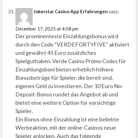
Jokerstar Casino App Erfahrungen
says:
December 17, 2025 at 4:08 pm
Der prominenteste Einzahlungsbonus wird
durch den Code “VERDEFORTYFIVE” aktiviert
und gewährt 45 Euro zusätzliches
Spielguthaben. Verde Casino Promo Codes für
Einzahlungsboni bieten erheblich höhere
Bonusbeträge für Spieler, die bereit sind,
eigenes Geld zu investieren. Der 10 Euro No-
Deposit-Bonus rundet das Angebot ab und
bietet eine weitere Option für vorsichtige
Spieler.
Ein Bonus ohne Einzahlung ist eine beliebte
Werbeaktion, mit der online-Casinos neue
Spieler anlocken. Auch das folgende