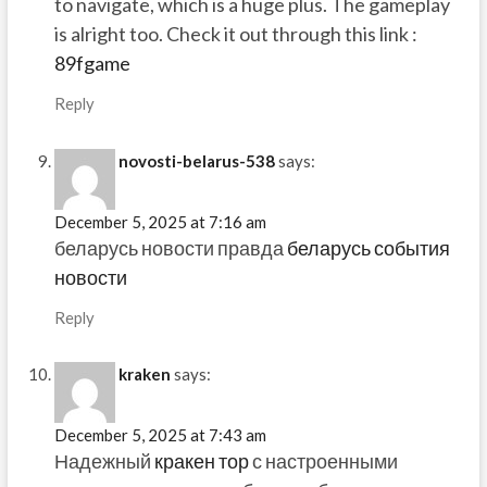
to navigate, which is a huge plus. The gameplay
is alright too. Check it out through this link :
89fgame
Reply
novosti-belarus-538
says:
December 5, 2025 at 7:16 am
беларусь новости правда
беларусь события
новости
Reply
kraken
says:
December 5, 2025 at 7:43 am
Надежный
кракен тор
с настроенными