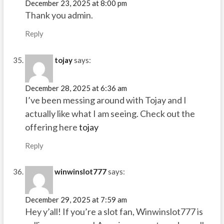
December 23, 2025 at 8:00 pm
Thank you admin.
Reply
tojay
says:
December 28, 2025 at 6:36 am
I’ve been messing around with Tojay and I
actually like what I am seeing. Check out the
offering here
tojay
Reply
winwinslot777
says:
December 29, 2025 at 7:59 am
Hey y’all! If you’re a slot fan, Winwinslot777 is