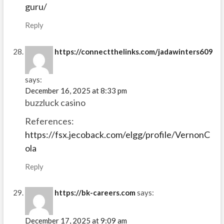
guru/
Reply
https://connectthelinks.com/jadawinters609
says:
December 16, 2025 at 8:33 pm
buzzluck casino
References:
https://fsx.jecoback.com/elgg/profile/VernonC
ola
Reply
https://bk-careers.com
says:
December 17, 2025 at 9:09 am