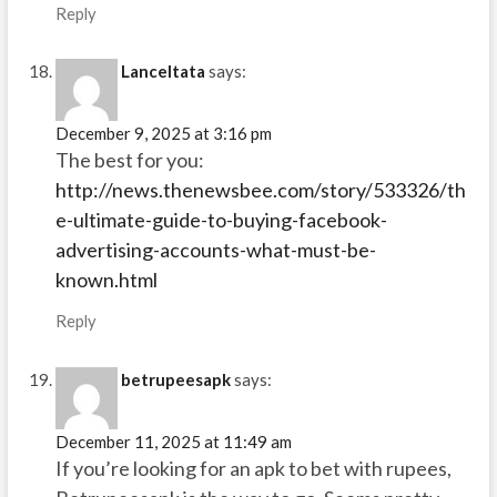
Reply
LanceItata
says:
December 9, 2025 at 3:16 pm
The best for you:
http://news.thenewsbee.com/story/533326/th
e-ultimate-guide-to-buying-facebook-
advertising-accounts-what-must-be-
known.html
Reply
betrupeesapk
says:
December 11, 2025 at 11:49 am
If you’re looking for an apk to bet with rupees,