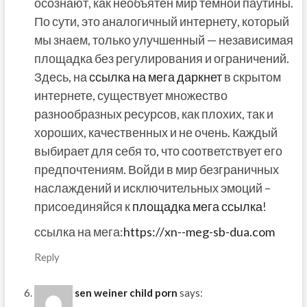
осознают, как необъятен мир темной паутины.
По сути, это аналогичный интернету, который
мы знаем, только улучшенный — независимая
площадка без регулирования и ограничений.
Здесь, на
ссылка на мега даркнет
в скрытом
интернете, существует множество
разнообразных ресурсов, как плохих, так и
хороших, качественных и не очень. Каждый
выбирает для себя то, что соответствует его
предпочтениям. Войди в мир безграничных
наслаждений и исключительных эмоций –
присоединяйся к
площадка мега ссылка
!
ссылка на мега:
https://xn--meg-sb-dua.com
Reply
sen weiner child porn
says: