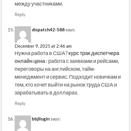
между участниками.
Reply
dispatch42-588
says:
December 9, 2025 at 2:46 am
Нужна работа в США?
курс трак диспетчера
онлайн цена
: работа с заявками и рейсами,
переговоры на английском, тайм-
менеджмент и сервис. Подходит новичкам и
тем, кто хочет выйти на рынок труда США и
зарабатывать в долларах.
Reply
bbjllogin
says: