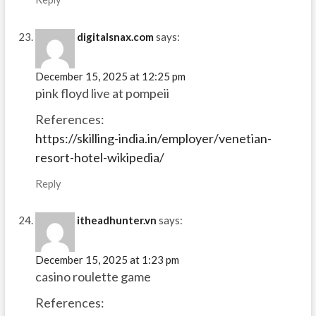
digitalsnax.com
says:
December 15, 2025 at 12:25 pm
pink floyd live at pompeii
References:
https://skilling-india.in/employer/venetian-
resort-hotel-wikipedia/
Reply
itheadhunter.vn
says:
December 15, 2025 at 1:23 pm
casino roulette game
References: